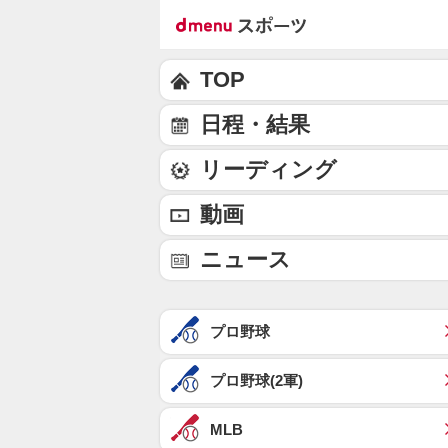
TOP
日程・結果
リーディング
動画
ニュース
プロ野球
プロ野球(2軍)
MLB