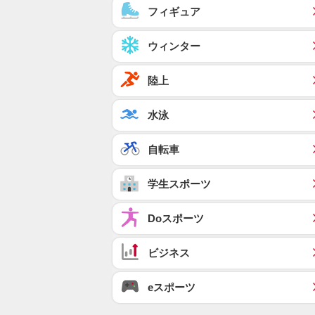
フィギュア
ウィンター
陸上
水泳
自転車
学生スポーツ
Doスポーツ
ビジネス
eスポーツ