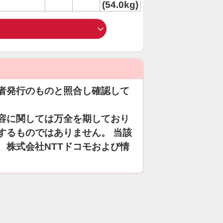
(54.0kg)
者発行のものと照合し確認して
容に関しては万全を期しており
するものではありません。 当該
、株式会社NTTドコモおよび情