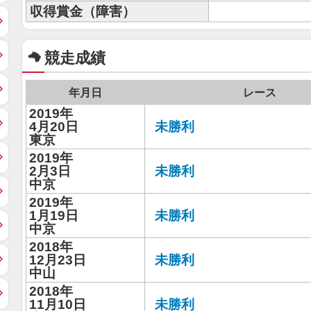
収得賞金（障害）
競走成績
年月日
レース
2019年
4月20日
未勝利
東京
2019年
2月3日
未勝利
中京
2019年
1月19日
未勝利
中京
2018年
12月23日
未勝利
中山
2018年
11月10日
未勝利