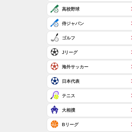
高校野球
侍ジャパン
ゴルフ
Jリーグ
海外サッカー
日本代表
テニス
大相撲
Bリーグ