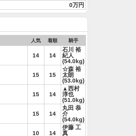
0万円
人気
着順
騎手
石川 裕
14
14
紀人
(54.0kg)
☆森 裕
15
15
太朗
(53.0kg)
▲西村
15
14
淳也
(51.0kg)
丸田 恭
15
14
介
(54.0kg)
伊藤 工
10
14
真