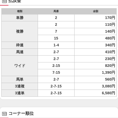
払戻金
種類
馬番
金額
単勝
2
170円
2
110円
複勝
7
140円
15
480円
枠連
1-4
340円
馬連
2-7
410円
2-7
230円
ワイド
2-15
820円
7-15
1,390円
馬単
2-7
560円
3連複
2-7-15
3,080円
3連単
2-7-15
6,580円
コーナー順位