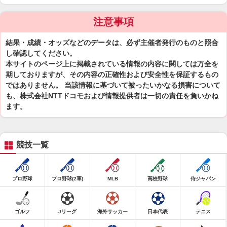
注意事項
結果・成績・オッズなどのデータは、必ず主催者発行のものと照合
し確認してください。
本サイトのページ上に掲載されている情報の内容に関しては万全を
期しておりますが、その内容の正確性および安全性を保証するもの
ではありません。 当該情報に基づいて被ったいかなる損害について
も、株式会社NTTドコモおよび情報提供者は一切の責任を負いかね
ます。
競技一覧
プロ野球
プロ野球(2軍)
MLB
高校野球
侍ジャパン
ゴルフ
Jリーグ
海外サッカー
日本代表
テニス