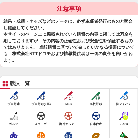
注意事項
結果・成績・オッズなどのデータは、必ず主催者発行のものと照合
し確認してください。
本サイトのページ上に掲載されている情報の内容に関しては万全を
期しておりますが、その内容の正確性および安全性を保証するもの
ではありません。 当該情報に基づいて被ったいかなる損害について
も、株式会社NTTドコモおよび情報提供者は一切の責任を負いかね
ます。
競技一覧
プロ野球
プロ野球(2軍)
MLB
高校野球
侍ジャパン
ゴルフ
Jリーグ
海外サッカー
日本代表
テニス