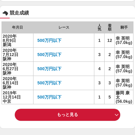
競走成績
人
着
年月日
レース
騎手
気
順
2020年
幸 英明
8月9日
500万円以下
1
12
(57.0kg)
新潟
2020年
幸 英明
7月12日
500万円以下
3
2
(57.0kg)
阪神
2020年
幸 英明
6月27日
500万円以下
4
2
(57.0kg)
阪神
2020年
幸 英明
6月14日
500万円以下
3
3
(57.0kg)
阪神
2019年
藤岡 康
12月14日
500万円以下
1
5
太
中京
(56.0kg)
もっと見る