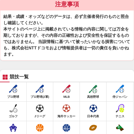
注意事項
結果・成績・オッズなどのデータは、必ず主催者発行のものと照合
し確認してください。
本サイトのページ上に掲載されている情報の内容に関しては万全を
期しておりますが、その内容の正確性および安全性を保証するもの
ではありません。 当該情報に基づいて被ったいかなる損害について
も、株式会社NTTドコモおよび情報提供者は一切の責任を負いかね
ます。
競技一覧
プロ野球
プロ野球(2軍)
MLB
高校野球
侍ジャパン
ゴルフ
Jリーグ
海外サッカー
日本代表
テニス