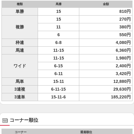
種類
馬番
金額
単勝
15
810円
15
270円
複勝
11
380円
6
550円
枠連
6-8
4,080円
馬連
11-15
6,360円
11-15
1,980円
ワイド
6-15
2,400円
6-11
3,420円
馬単
15-11
12,880円
3連複
6-11-15
29,630円
3連単
15-11-6
185,220円
コーナー順位
コーナー
通過順位