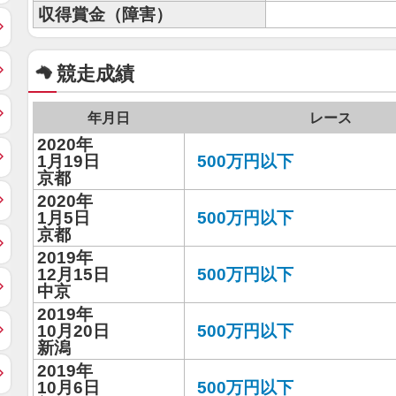
収得賞金（障害）
競走成績
年月日
レース
2020年
1月19日
500万円以下
京都
2020年
1月5日
500万円以下
京都
2019年
12月15日
500万円以下
中京
2019年
10月20日
500万円以下
新潟
2019年
10月6日
500万円以下