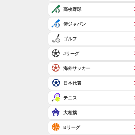
高校野球
侍ジャパン
ゴルフ
Jリーグ
海外サッカー
日本代表
テニス
大相撲
Bリーグ