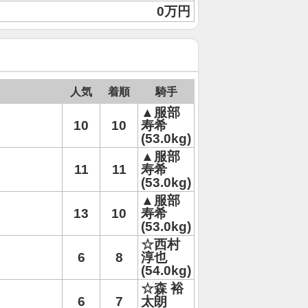
0万円
人気
着順
騎手
▲服部
10
10
寿希
(53.0kg)
▲服部
11
11
寿希
(53.0kg)
▲服部
13
10
寿希
(53.0kg)
☆西村
6
8
淳也
(54.0kg)
☆森 裕
6
7
太朗