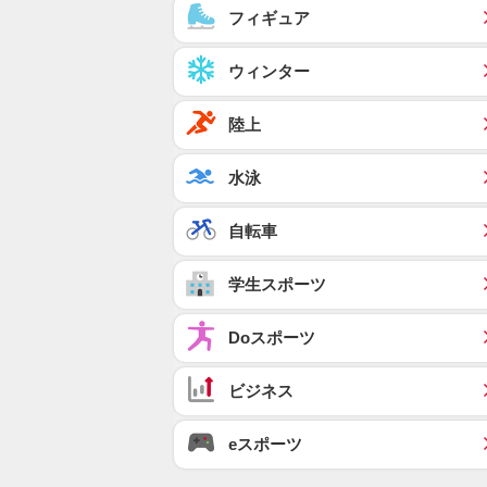
フィギュア
ウィンター
陸上
水泳
自転車
学生スポーツ
Doスポーツ
ビジネス
eスポーツ