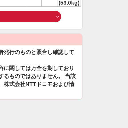
(53.0kg)
者発行のものと照合し確認して
容に関しては万全を期しており
するものではありません。 当該
、株式会社NTTドコモおよび情