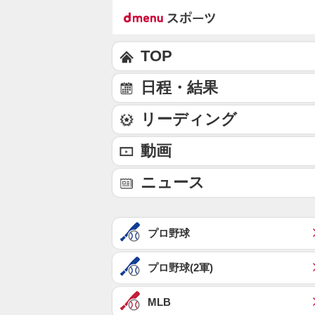
TOP
日程・結果
リーディング
動画
ニュース
プロ野球
プロ野球(2軍)
MLB