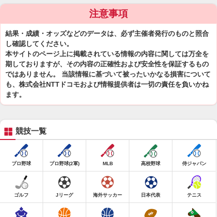
注意事項
結果・成績・オッズなどのデータは、必ず主催者発行のものと照合
し確認してください。
本サイトのページ上に掲載されている情報の内容に関しては万全を
期しておりますが、その内容の正確性および安全性を保証するもの
ではありません。 当該情報に基づいて被ったいかなる損害について
も、株式会社NTTドコモおよび情報提供者は一切の責任を負いかね
ます。
競技一覧
プロ野球
プロ野球(2軍)
MLB
高校野球
侍ジャパン
ゴルフ
Jリーグ
海外サッカー
日本代表
テニス