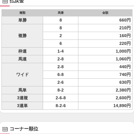
払戻金
種類
馬番
金額
単勝
8
660円
8
210円
複勝
2
160円
6
220円
枠連
1-4
1,000円
馬連
2-8
1,060円
2-8
440円
ワイド
6-8
740円
2-6
630円
馬単
8-2
2,380円
3連複
2-6-8
2,600円
3連単
8-2-6
14,890円
コーナー順位