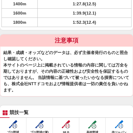
1400m
1:27.8(12.5)
1600m
1:39.9(12.1)
1800m
1:52.3(12.4)
注意事項
結果・成績・オッズなどのデータは、必ず主催者発行のものと照合
し確認してください。
本サイトのページ上に掲載されている情報の内容に関しては万全を
期しておりますが、その内容の正確性および安全性を保証するもの
ではありません。 当該情報に基づいて被ったいかなる損害について
も、株式会社NTTドコモおよび情報提供者は一切の責任を負いかね
ます。
競技一覧
プロ野球
プロ野球(2軍)
MLB
高校野球
侍ジャパン