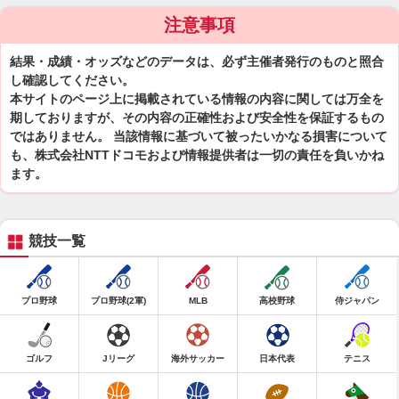
注意事項
結果・成績・オッズなどのデータは、必ず主催者発行のものと照合
し確認してください。
本サイトのページ上に掲載されている情報の内容に関しては万全を
期しておりますが、その内容の正確性および安全性を保証するもの
ではありません。 当該情報に基づいて被ったいかなる損害について
も、株式会社NTTドコモおよび情報提供者は一切の責任を負いかね
ます。
競技一覧
プロ野球
プロ野球(2軍)
MLB
高校野球
侍ジャパン
ゴルフ
Jリーグ
海外サッカー
日本代表
テニス