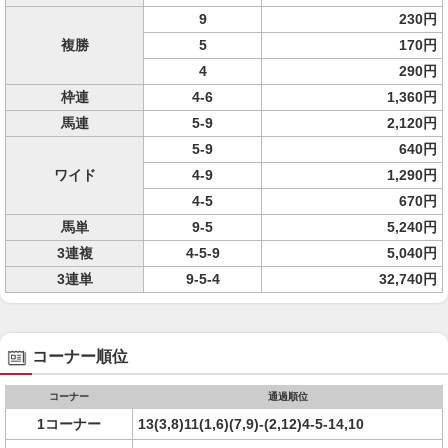
9
230円
複勝
5
170円
4
290円
枠連
4-6
1,360円
馬連
5-9
2,120円
5-9
640円
ワイド
4-9
1,290円
4-5
670円
馬単
9-5
5,240円
3連複
4-5-9
5,040円
3連単
9-5-4
32,740円
コーナー順位
コーナー
通過順位
1コーナー
13(3,8)11(1,6)(7,9)-(2,12)4-5-14,10