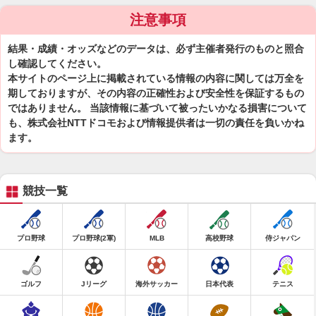
注意事項
結果・成績・オッズなどのデータは、必ず主催者発行のものと照合
し確認してください。
本サイトのページ上に掲載されている情報の内容に関しては万全を
期しておりますが、その内容の正確性および安全性を保証するもの
ではありません。 当該情報に基づいて被ったいかなる損害について
も、株式会社NTTドコモおよび情報提供者は一切の責任を負いかね
ます。
競技一覧
プロ野球
プロ野球(2軍)
MLB
高校野球
侍ジャパン
ゴルフ
Jリーグ
海外サッカー
日本代表
テニス