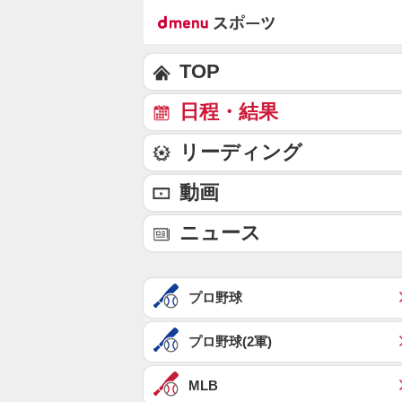
TOP
日程・結果
リーディング
動画
ニュース
プロ野球
プロ野球(2軍)
MLB