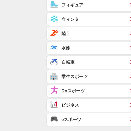
フィギュア
ウィンター
陸上
水泳
自転車
学生スポーツ
Doスポーツ
ビジネス
eスポーツ