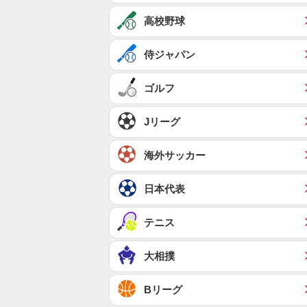
高校野球
侍ジャパン
ゴルフ
Jリーグ
海外サッカー
日本代表
テニス
大相撲
Bリーグ