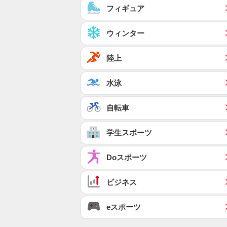
フィギュア
ウィンター
陸上
水泳
自転車
学生スポーツ
Doスポーツ
ビジネス
eスポーツ