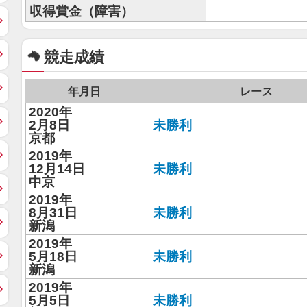
収得賞金（障害）
競走成績
年月日
レース
2020年
2月8日
未勝利
京都
2019年
12月14日
未勝利
中京
2019年
8月31日
未勝利
新潟
2019年
5月18日
未勝利
新潟
2019年
5月5日
未勝利