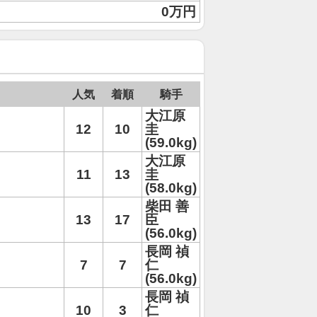
0万円
人気
着順
騎手
大江原
12
10
圭
(59.0kg)
大江原
11
13
圭
(58.0kg)
柴田 善
13
17
臣
(56.0kg)
長岡 禎
7
7
仁
(56.0kg)
長岡 禎
10
3
仁