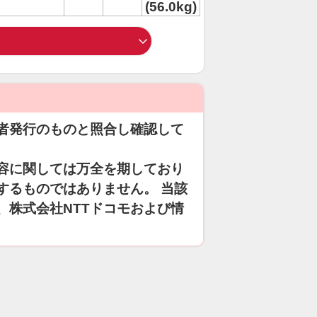
(56.0kg)
者発行のものと照合し確認して
容に関しては万全を期しており
するものではありません。 当該
、株式会社NTTドコモおよび情