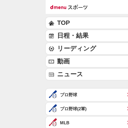
TOP
日程・結果
リーディング
動画
ニュース
プロ野球
プロ野球(2軍)
MLB