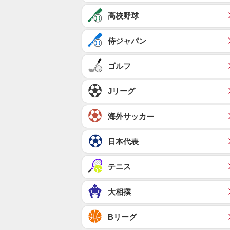
高校野球
侍ジャパン
ゴルフ
Jリーグ
海外サッカー
日本代表
テニス
大相撲
Bリーグ