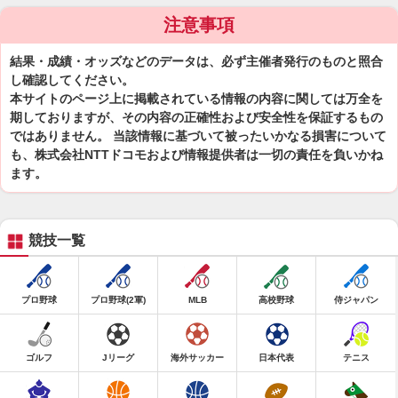
注意事項
結果・成績・オッズなどのデータは、必ず主催者発行のものと照合
し確認してください。
本サイトのページ上に掲載されている情報の内容に関しては万全を
期しておりますが、その内容の正確性および安全性を保証するもの
ではありません。 当該情報に基づいて被ったいかなる損害について
も、株式会社NTTドコモおよび情報提供者は一切の責任を負いかね
ます。
競技一覧
プロ野球
プロ野球(2軍)
MLB
高校野球
侍ジャパン
ゴルフ
Jリーグ
海外サッカー
日本代表
テニス