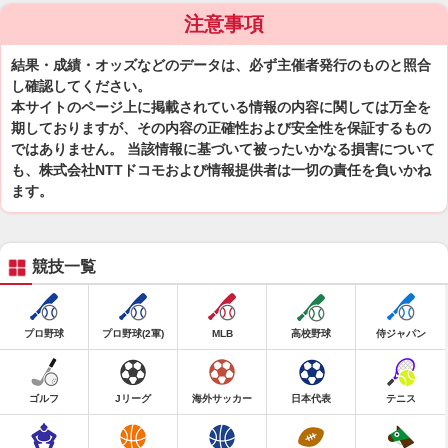
注意事項
結果・成績・オッズなどのデータは、必ず主催者発行のものと照合
し確認してください。
本サイトのページ上に掲載されている情報の内容に関しては万全を
期しておりますが、その内容の正確性および安全性を保証するもの
ではありません。 当該情報に基づいて被ったいかなる損害について
も、株式会社NTTドコモおよび情報提供者は一切の責任を負いかね
ます。
競技一覧
プロ野球
プロ野球(2軍)
MLB
高校野球
侍ジャパン
ゴルフ
Jリーグ
海外サッカー
日本代表
テニス