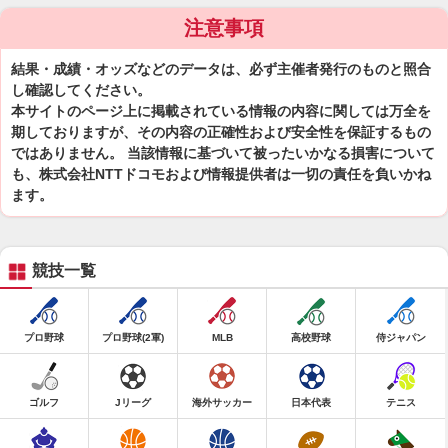
注意事項
結果・成績・オッズなどのデータは、必ず主催者発行のものと照合
し確認してください。
本サイトのページ上に掲載されている情報の内容に関しては万全を
期しておりますが、その内容の正確性および安全性を保証するもの
ではありません。 当該情報に基づいて被ったいかなる損害について
も、株式会社NTTドコモおよび情報提供者は一切の責任を負いかね
ます。
競技一覧
プロ野球
プロ野球(2軍)
MLB
高校野球
侍ジャパン
ゴルフ
Jリーグ
海外サッカー
日本代表
テニス