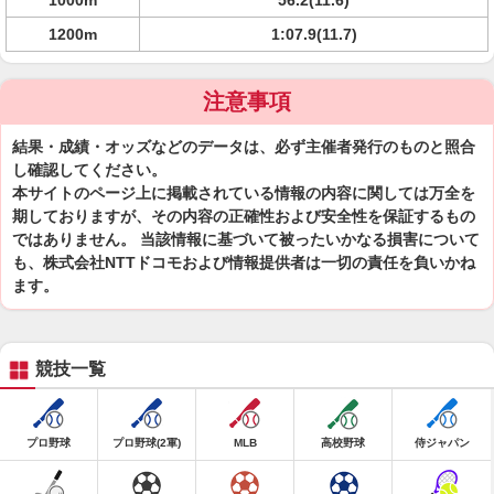
1000m
56.2(11.6)
1200m
1:07.9(11.7)
注意事項
結果・成績・オッズなどのデータは、必ず主催者発行のものと照合
し確認してください。
本サイトのページ上に掲載されている情報の内容に関しては万全を
期しておりますが、その内容の正確性および安全性を保証するもの
ではありません。 当該情報に基づいて被ったいかなる損害について
も、株式会社NTTドコモおよび情報提供者は一切の責任を負いかね
ます。
競技一覧
プロ野球
プロ野球(2軍)
MLB
高校野球
侍ジャパン