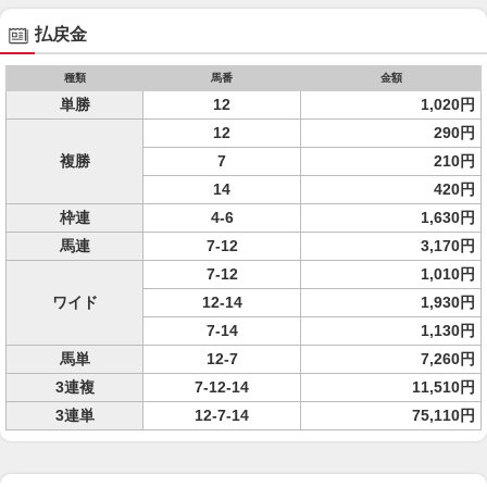
払戻金
種類
馬番
金額
単勝
12
1,020円
12
290円
複勝
7
210円
14
420円
枠連
4-6
1,630円
馬連
7-12
3,170円
7-12
1,010円
ワイド
12-14
1,930円
7-14
1,130円
馬単
12-7
7,260円
3連複
7-12-14
11,510円
3連単
12-7-14
75,110円