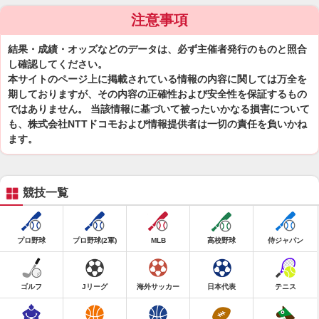
注意事項
結果・成績・オッズなどのデータは、必ず主催者発行のものと照合
し確認してください。
本サイトのページ上に掲載されている情報の内容に関しては万全を
期しておりますが、その内容の正確性および安全性を保証するもの
ではありません。 当該情報に基づいて被ったいかなる損害について
も、株式会社NTTドコモおよび情報提供者は一切の責任を負いかね
ます。
競技一覧
プロ野球
プロ野球(2軍)
MLB
高校野球
侍ジャパン
ゴルフ
Jリーグ
海外サッカー
日本代表
テニス