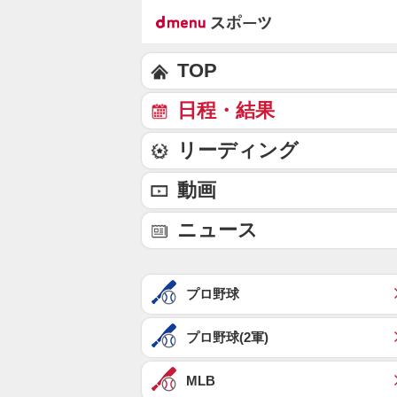
TOP
日程・結果
リーディング
動画
ニュース
プロ野球
プロ野球(2軍)
MLB