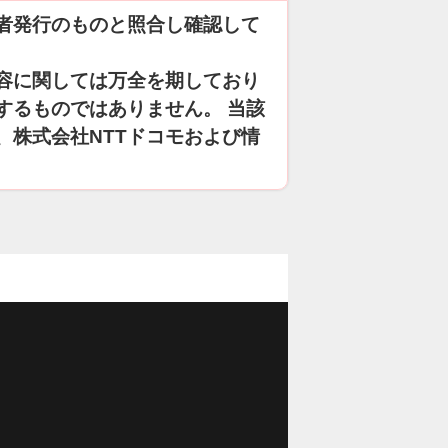
者発行のものと照合し確認して
容に関しては万全を期しており
するものではありません。 当該
、株式会社NTTドコモおよび情