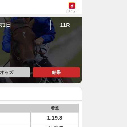
dメニュー
京1日
11R
オッズ
結果
着差
1.19.8