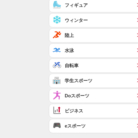
フィギュア
ウィンター
陸上
水泳
自転車
学生スポーツ
Doスポーツ
ビジネス
eスポーツ