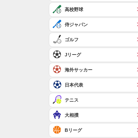
高校野球
侍ジャパン
ゴルフ
Jリーグ
海外サッカー
日本代表
テニス
大相撲
Bリーグ