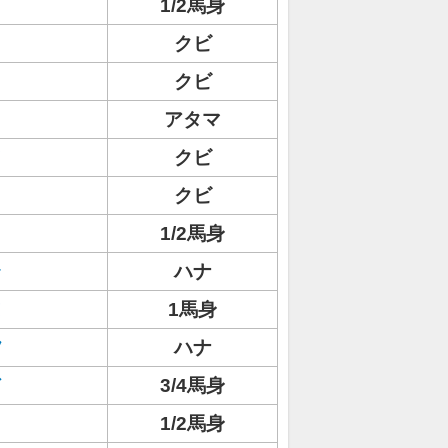
1/2馬身
クビ
クビ
アタマ
ノ
クビ
クビ
1/2馬身
ラ
ハナ
ヌ
1馬身
フ
ハナ
ド
3/4馬身
1/2馬身