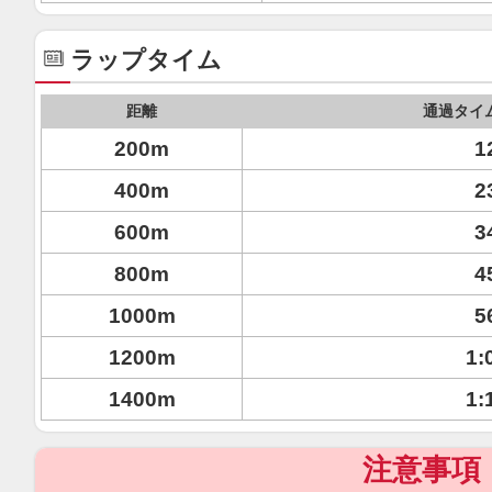
ラップタイム
距離
通過タイ
200m
1
400m
2
600m
3
800m
4
1000m
5
1200m
1:
1400m
1:
注意事項