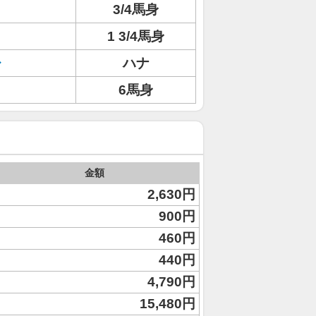
3/4馬身
1 3/4馬身
レ
ハナ
6馬身
金額
2,630円
900円
460円
440円
4,790円
15,480円