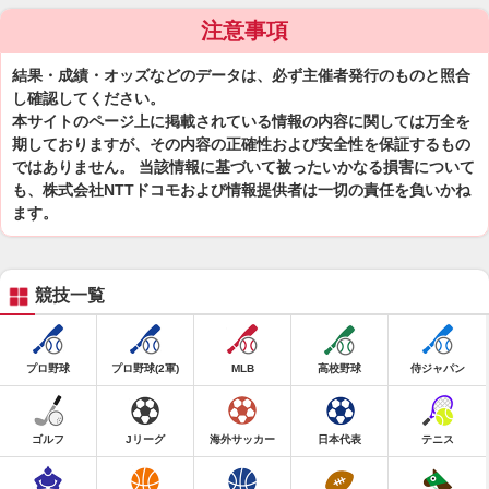
注意事項
結果・成績・オッズなどのデータは、必ず主催者発行のものと照合
し確認してください。
本サイトのページ上に掲載されている情報の内容に関しては万全を
期しておりますが、その内容の正確性および安全性を保証するもの
ではありません。 当該情報に基づいて被ったいかなる損害について
も、株式会社NTTドコモおよび情報提供者は一切の責任を負いかね
ます。
競技一覧
プロ野球
プロ野球(2軍)
MLB
高校野球
侍ジャパン
ゴルフ
Jリーグ
海外サッカー
日本代表
テニス