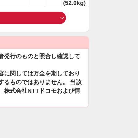
(52.0kg)
者発行のものと照合し確認して
容に関しては万全を期しており
するものではありません。 当該
、株式会社NTTドコモおよび情