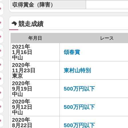
収得賞金（障害）
競走成績
年月日
レース
2021年
1月16日
頌春賞
中山
2020年
11月23日
東村山特別
東京
2020年
9月19日
500万円以下
中山
2020年
9月12日
500万円以下
中山
2020年
8月22日
500万円以下