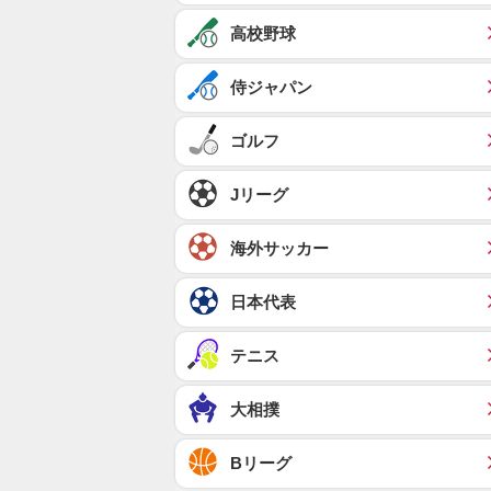
高校野球
侍ジャパン
ゴルフ
Jリーグ
海外サッカー
日本代表
テニス
大相撲
Bリーグ