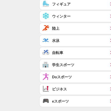
フィギュア
ウィンター
陸上
水泳
自転車
学生スポーツ
Doスポーツ
ビジネス
eスポーツ