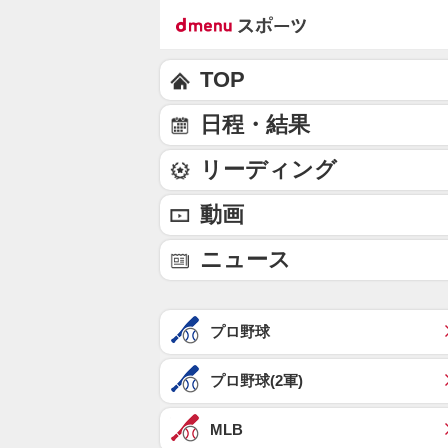
TOP
日程・結果
リーディング
動画
ニュース
プロ野球
プロ野球(2軍)
MLB