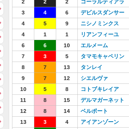
2
2
2
コーラルティアラ
3
4
6
デビルスダンサー
4
5
9
ニシノミンクス
4
1
1
リアンフィーユ
6
6
10
エルメーム
7
3
5
タマモキャペリン
8
7
13
タンレイ
9
7
12
シエルヴァ
10
5
8
コトブキレイア
11
8
15
デルマガーネット
12
8
14
ベルポート
13
3
4
アイアンゾーン