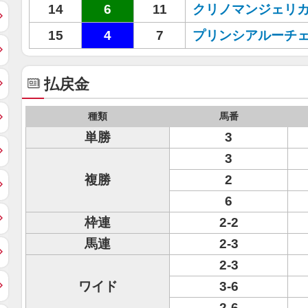
14
6
11
クリノマンジェリ
15
4
7
プリンシアルーチ
払戻金
種類
馬番
単勝
3
3
複勝
2
6
枠連
2-2
馬連
2-3
2-3
ワイド
3-6
2-6