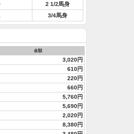
カ
2 1/2馬身
ェ
3/4馬身
金額
3,020円
610円
220円
660円
5,760円
5,690円
2,020円
8,380円
3,480円