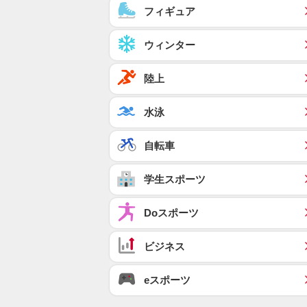
フィギュア
ウィンター
陸上
水泳
自転車
学生スポーツ
Doスポーツ
ビジネス
eスポーツ