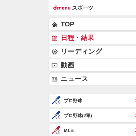
TOP
日程・結果
リーディング
動画
ニュース
プロ野球
プロ野球(2軍)
MLB