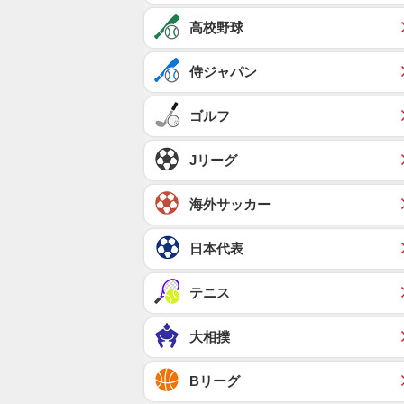
高校野球
侍ジャパン
ゴルフ
Jリーグ
海外サッカー
日本代表
テニス
大相撲
Bリーグ