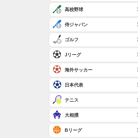
高校野球
侍ジャパン
ゴルフ
Jリーグ
海外サッカー
日本代表
テニス
大相撲
Bリーグ