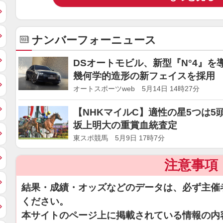
ナンバーフォーニュース
DSオートモビル、新型『N°4』
幾何学的造形の新フェイスを採用
オートスポーツweb 5月14日 14時27分
【NHKマイルC】適性の星5つは
坂上明大の重賞血統査定
東スポ競馬 5月9日 17時7分
注意事項
結果・成績・オッズなどのデータは、必ず主催
ください。
本サイトのページ上に掲載されている情報の内