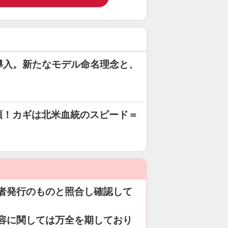
を導入。新たなモデル命名理念と、
5頭！カギは北米血統のスピード＝
者発行のものと照合し確認して
容に関しては万全を期しており