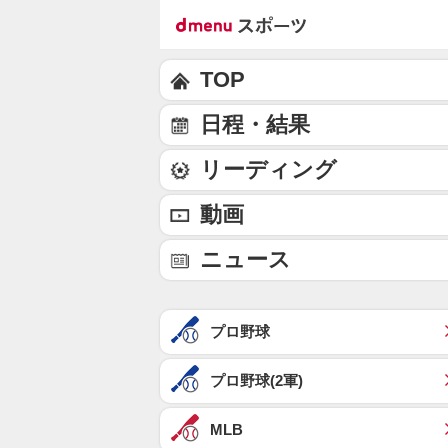
TOP
日程・結果
リーディング
動画
ニュース
プロ野球
プロ野球(2軍)
MLB