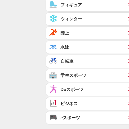
フィギュア
ウィンター
陸上
水泳
自転車
学生スポーツ
Doスポーツ
ビジネス
eスポーツ