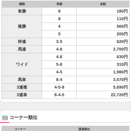
種類
馬番
金額
単勝
8
180円
8
110円
複勝
4
560円
5
200円
枠連
3-5
620円
馬連
4-8
2,700円
4-8
630円
ワイド
5-8
310円
4-5
1,980円
馬単
8-4
3,570円
3連複
4-5-8
5,690円
3連単
8-4-5
22,720円
コーナー順位
コーナー
通過順位