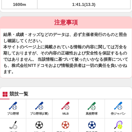
1600m
1:41.1(13.3)
注意事項
結果・成績・オッズなどのデータは、必ず主催者発行のものと照合
し確認してください。
本サイトのページ上に掲載されている情報の内容に関しては万全を
期しておりますが、その内容の正確性および安全性を保証するもの
ではありません。 当該情報に基づいて被ったいかなる損害について
も、株式会社NTTドコモおよび情報提供者は一切の責任を負いかね
ます。
競技一覧
プロ野球
プロ野球(2軍)
MLB
高校野球
侍ジャパン