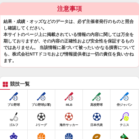
注意事項
結果・成績・オッズなどのデータは、必ず主催者発行のものと照合
し確認してください。
本サイトのページ上に掲載されている情報の内容に関しては万全を
期しておりますが、その内容の正確性および安全性を保証するもの
ではありません。 当該情報に基づいて被ったいかなる損害について
も、株式会社NTTドコモおよび情報提供者は一切の責任を負いかね
ます。
競技一覧
プロ野球
プロ野球(2軍)
MLB
高校野球
侍ジャパン
ゴルフ
Jリーグ
海外サッカー
日本代表
テニス