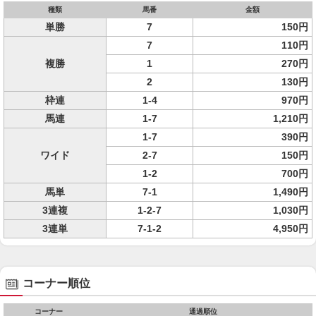
種類
馬番
金額
単勝
7
150円
7
110円
複勝
1
270円
2
130円
枠連
1-4
970円
馬連
1-7
1,210円
1-7
390円
ワイド
2-7
150円
1-2
700円
馬単
7-1
1,490円
3連複
1-2-7
1,030円
3連単
7-1-2
4,950円
コーナー順位
コーナー
通過順位