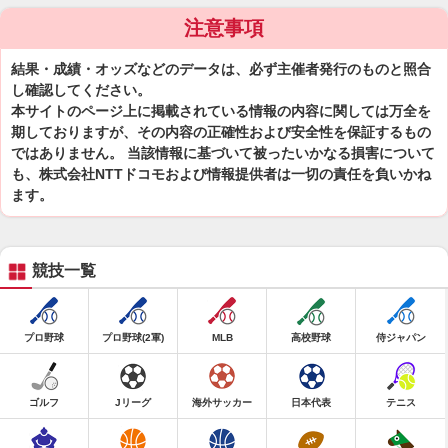
注意事項
結果・成績・オッズなどのデータは、必ず主催者発行のものと照合
し確認してください。
本サイトのページ上に掲載されている情報の内容に関しては万全を
期しておりますが、その内容の正確性および安全性を保証するもの
ではありません。 当該情報に基づいて被ったいかなる損害について
も、株式会社NTTドコモおよび情報提供者は一切の責任を負いかね
ます。
競技一覧
プロ野球
プロ野球(2軍)
MLB
高校野球
侍ジャパン
ゴルフ
Jリーグ
海外サッカー
日本代表
テニス