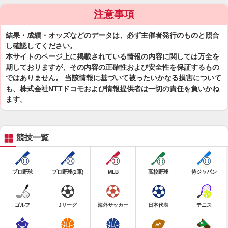
注意事項
結果・成績・オッズなどのデータは、必ず主催者発行のものと照合
し確認してください。
本サイトのページ上に掲載されている情報の内容に関しては万全を
期しておりますが、その内容の正確性および安全性を保証するもの
ではありません。 当該情報に基づいて被ったいかなる損害について
も、株式会社NTTドコモおよび情報提供者は一切の責任を負いかね
ます。
競技一覧
プロ野球
プロ野球(2軍)
MLB
高校野球
侍ジャパン
ゴルフ
Jリーグ
海外サッカー
日本代表
テニス