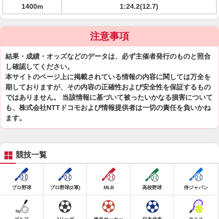
1400m
1:24.2(12.7)
注意事項
結果・成績・オッズなどのデータは、必ず主催者発行のものと照合
し確認してください。
本サイトのページ上に掲載されている情報の内容に関しては万全を
期しておりますが、その内容の正確性および安全性を保証するもの
ではありません。 当該情報に基づいて被ったいかなる損害について
も、株式会社NTTドコモおよび情報提供者は一切の責任を負いかね
ます。
競技一覧
プロ野球
プロ野球(2軍)
MLB
高校野球
侍ジャパン