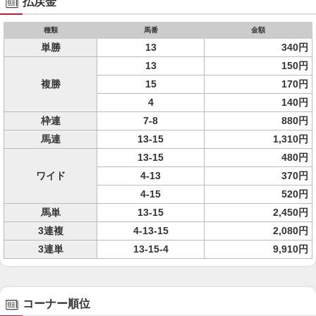
払戻金
種類
馬番
金額
単勝
13
340円
13
150円
複勝
15
170円
4
140円
枠連
7-8
880円
馬連
13-15
1,310円
13-15
480円
ワイド
4-13
370円
4-15
520円
馬単
13-15
2,450円
3連複
4-13-15
2,080円
3連単
13-15-4
9,910円
コーナー順位