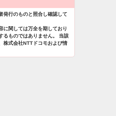
者発行のものと照合し確認して
容に関しては万全を期しており
するものではありません。 当該
、株式会社NTTドコモおよび情