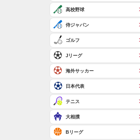
高校野球
侍ジャパン
ゴルフ
Jリーグ
海外サッカー
日本代表
テニス
大相撲
Bリーグ