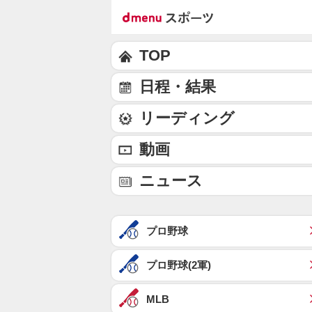
TOP
日程・結果
リーディング
動画
ニュース
プロ野球
プロ野球(2軍)
MLB