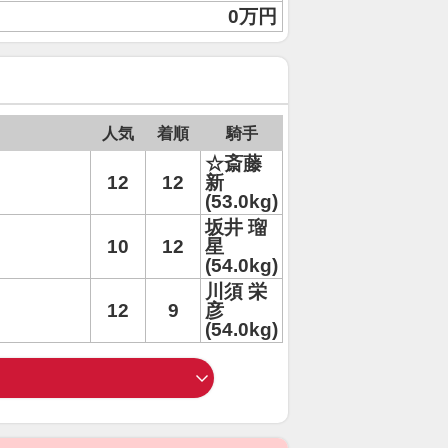
0万円
人気
着順
騎手
☆斎藤
12
12
新
(53.0kg)
坂井 瑠
10
12
星
(54.0kg)
川須 栄
12
9
彦
(54.0kg)