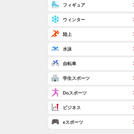
フィギュア
ウィンター
陸上
水泳
自転車
学生スポーツ
Doスポーツ
ビジネス
eスポーツ