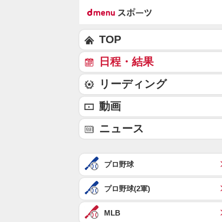
TOP
日程・結果
リーディング
動画
ニュース
プロ野球
プロ野球(2軍)
MLB