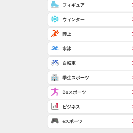
フィギュア
ウィンター
陸上
水泳
自転車
学生スポーツ
Doスポーツ
ビジネス
eスポーツ