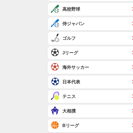
高校野球
侍ジャパン
ゴルフ
Jリーグ
海外サッカー
日本代表
テニス
大相撲
Bリーグ