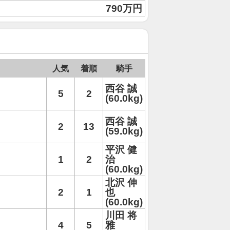
790万円
人気
着順
騎手
西谷 誠
5
2
(60.0kg)
西谷 誠
2
13
(59.0kg)
平沢 健
1
2
治
(60.0kg)
北沢 伸
2
1
也
(60.0kg)
川田 将
4
5
雅