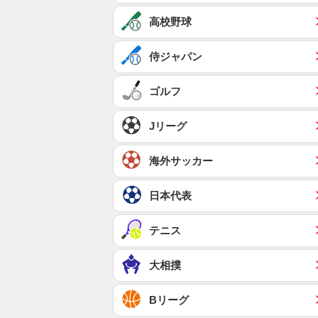
高校野球
侍ジャパン
ゴルフ
Jリーグ
海外サッカー
日本代表
テニス
大相撲
Bリーグ