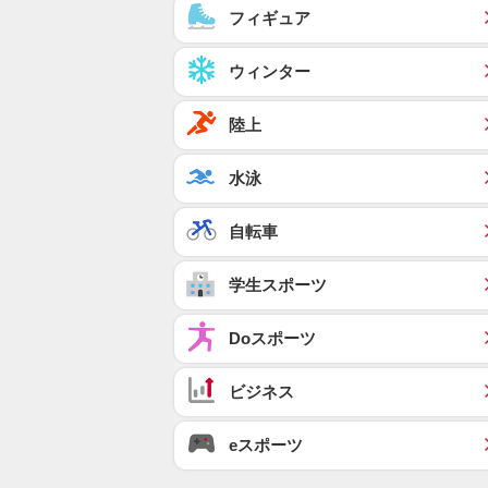
フィギュア
ウィンター
陸上
水泳
自転車
学生スポーツ
Doスポーツ
ビジネス
eスポーツ