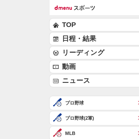
TOP
日程・結果
リーディング
動画
ニュース
プロ野球
プロ野球(2軍)
MLB