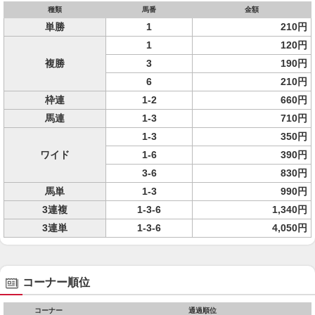
種類
馬番
金額
単勝
1
210円
1
120円
複勝
3
190円
6
210円
枠連
1-2
660円
馬連
1-3
710円
1-3
350円
ワイド
1-6
390円
3-6
830円
馬単
1-3
990円
3連複
1-3-6
1,340円
3連単
1-3-6
4,050円
コーナー順位
コーナー
通過順位