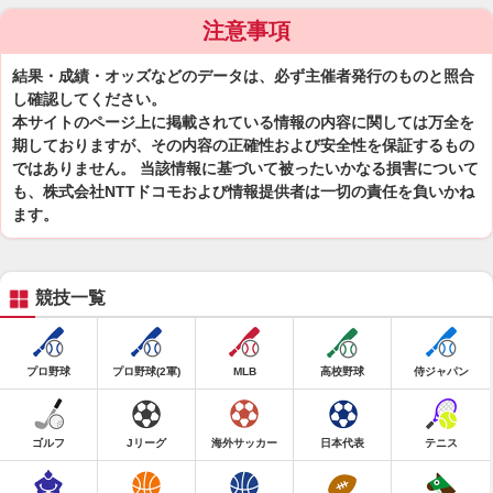
注意事項
結果・成績・オッズなどのデータは、必ず主催者発行のものと照合
し確認してください。
本サイトのページ上に掲載されている情報の内容に関しては万全を
期しておりますが、その内容の正確性および安全性を保証するもの
ではありません。 当該情報に基づいて被ったいかなる損害について
も、株式会社NTTドコモおよび情報提供者は一切の責任を負いかね
ます。
競技一覧
プロ野球
プロ野球(2軍)
MLB
高校野球
侍ジャパン
ゴルフ
Jリーグ
海外サッカー
日本代表
テニス