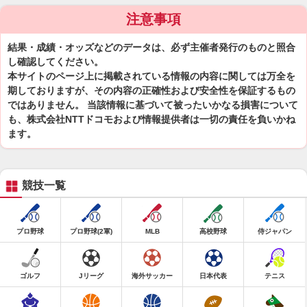
注意事項
結果・成績・オッズなどのデータは、必ず主催者発行のものと照合
し確認してください。
本サイトのページ上に掲載されている情報の内容に関しては万全を
期しておりますが、その内容の正確性および安全性を保証するもの
ではありません。 当該情報に基づいて被ったいかなる損害について
も、株式会社NTTドコモおよび情報提供者は一切の責任を負いかね
ます。
競技一覧
プロ野球
プロ野球(2軍)
MLB
高校野球
侍ジャパン
ゴルフ
Jリーグ
海外サッカー
日本代表
テニス