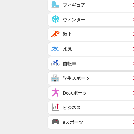
フィギュア
ウィンター
陸上
水泳
自転車
学生スポーツ
Doスポーツ
ビジネス
eスポーツ