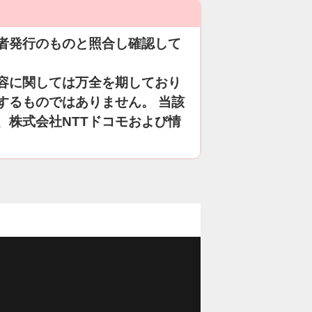
者発行のものと照合し確認して
容に関しては万全を期しており
するものではありません。 当該
、株式会社NTTドコモおよび情