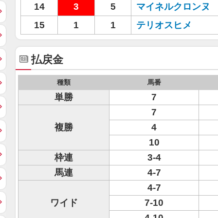
14
3
5
マイネルクロンヌ
15
1
1
テリオスヒメ
払戻金
種類
馬番
単勝
7
7
複勝
4
10
枠連
3-4
馬連
4-7
4-7
ワイド
7-10
4-10