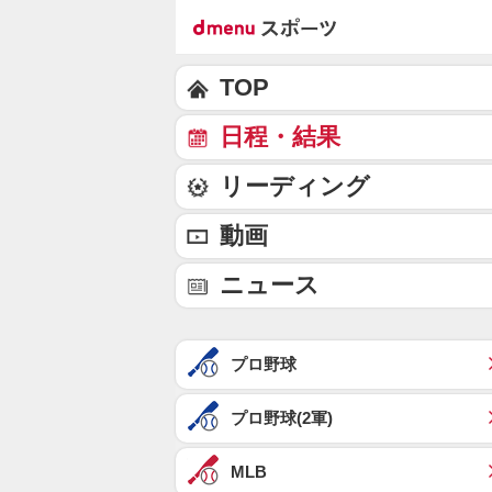
TOP
日程・結果
リーディング
動画
ニュース
プロ野球
プロ野球(2軍)
MLB