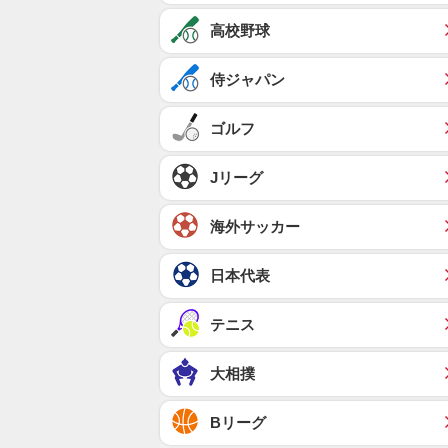
高校野球
侍ジャパン
ゴルフ
Jリーグ
海外サッカー
日本代表
テニス
大相撲
Bリーグ