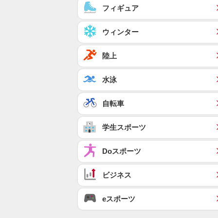
フィギュア
ウィンター
陸上
水泳
自転車
学生スポーツ
Doスポーツ
ビジネス
eスポーツ