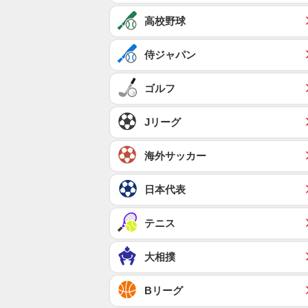
高校野球
侍ジャパン
ゴルフ
Jリーグ
海外サッカー
日本代表
テニス
大相撲
Bリーグ