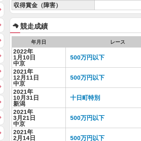
収得賞金（障害）
競走成績
年月日
レース
2022年
1月10日
500万円以下
中京
2021年
12月11日
500万円以下
中京
2021年
10月31日
十日町特別
新潟
2021年
3月21日
500万円以下
中京
2021年
2月14日
500万円以下