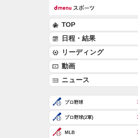
TOP
日程・結果
リーディング
動画
ニュース
プロ野球
プロ野球(2軍)
MLB