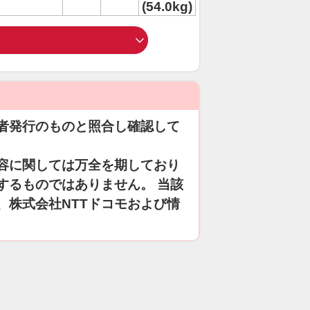
(54.0kg)
者発行のものと照合し確認して
容に関しては万全を期しており
するものではありません。 当該
、株式会社NTTドコモおよび情