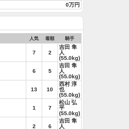
0万円
人気
着順
騎手
吉田 隼
7
2
人
(55.0kg)
吉田 隼
6
5
人
(55.0kg)
西村 淳
13
10
也
(55.0kg)
松山 弘
1
7
平
(55.0kg)
吉田 隼
2
6
人