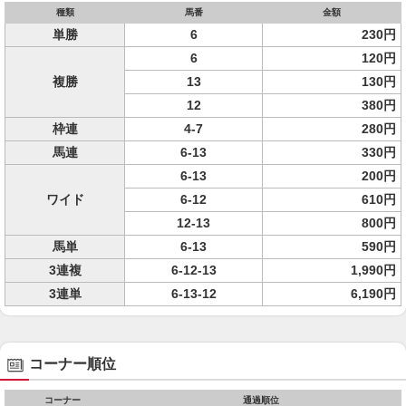
種類
馬番
金額
単勝
6
230円
6
120円
複勝
13
130円
12
380円
枠連
4-7
280円
馬連
6-13
330円
6-13
200円
ワイド
6-12
610円
12-13
800円
馬単
6-13
590円
3連複
6-12-13
1,990円
3連単
6-13-12
6,190円
コーナー順位
コーナー
通過順位