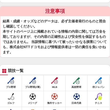
注意事項
結果・成績・オッズなどのデータは、必ず主催者発行のものと照合
し確認してください。
本サイトのページ上に掲載されている情報の内容に関しては万全を
期しておりますが、その内容の正確性および安全性を保証するもの
ではありません。 当該情報に基づいて被ったいかなる損害について
も、株式会社NTTドコモおよび情報提供者は一切の責任を負いかね
ます。
競技一覧
プロ野球
プロ野球(2軍)
MLB
高校野球
侍ジャパン
ゴルフ
Jリーグ
海外サッカー
日本代表
テニス