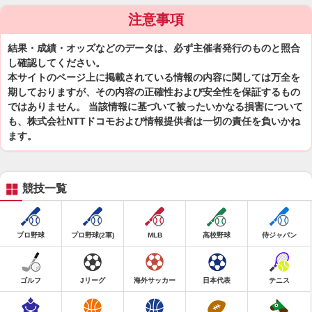
注意事項
結果・成績・オッズなどのデータは、必ず主催者発行のものと照合
し確認してください。
本サイトのページ上に掲載されている情報の内容に関しては万全を
期しておりますが、その内容の正確性および安全性を保証するもの
ではありません。 当該情報に基づいて被ったいかなる損害について
も、株式会社NTTドコモおよび情報提供者は一切の責任を負いかね
ます。
競技一覧
プロ野球
プロ野球(2軍)
MLB
高校野球
侍ジャパン
ゴルフ
Jリーグ
海外サッカー
日本代表
テニス