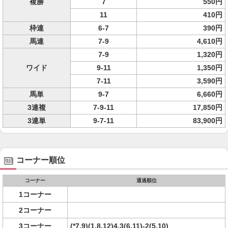
複勝
7
550円
11
410円
枠連
6-7
390円
馬連
7-9
4,610円
7-9
1,320円
ワイド
9-11
1,350円
7-11
3,590円
馬単
9-7
6,660円
3連複
7-9-11
17,850円
3連単
9-7-11
83,900円
コーナー順位
コーナー
通過順位
1コーナー
2コーナー
3コーナー
(*7,9)(1,8,12)4,3(6,11)-2(5,10)