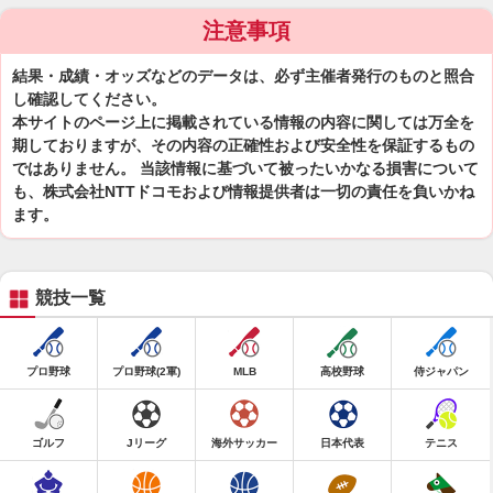
注意事項
結果・成績・オッズなどのデータは、必ず主催者発行のものと照合
し確認してください。
本サイトのページ上に掲載されている情報の内容に関しては万全を
期しておりますが、その内容の正確性および安全性を保証するもの
ではありません。 当該情報に基づいて被ったいかなる損害について
も、株式会社NTTドコモおよび情報提供者は一切の責任を負いかね
ます。
競技一覧
プロ野球
プロ野球(2軍)
MLB
高校野球
侍ジャパン
ゴルフ
Jリーグ
海外サッカー
日本代表
テニス