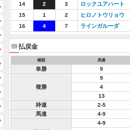
14
2
3
ロックユアハート
15
1
2
ヒロノトウリョウ
16
4
7
ラインガルーダ
払戻金
種類
馬番
単勝
9
9
複勝
4
13
枠連
2-5
馬連
4-9
4-9