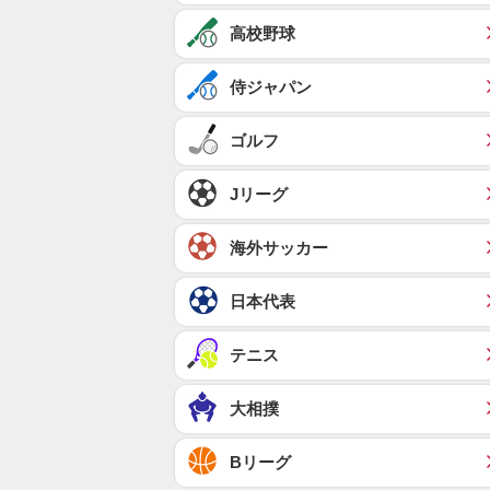
高校野球
侍ジャパン
ゴルフ
Jリーグ
海外サッカー
日本代表
テニス
大相撲
Bリーグ