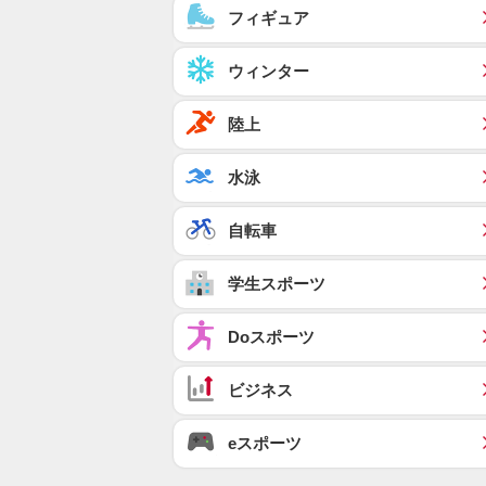
フィギュア
ウィンター
陸上
水泳
自転車
学生スポーツ
Doスポーツ
ビジネス
eスポーツ