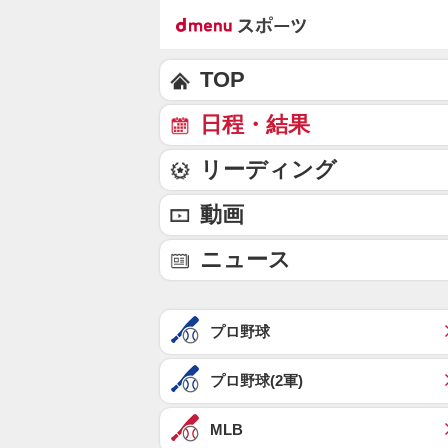
TOP
日程・結果
リーディング
動画
ニュース
プロ野球
プロ野球(2軍)
MLB