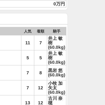
0万円
人気
着順
騎手
井上 敏
11
7
樹
(60.0kg)
井上 敏
5
5
樹
(60.0kg)
黒岩 悠
7
8
(60.0kg)
小牧 加
7
12
矢太
(60.0kg)
古川 奈
13
12
穂