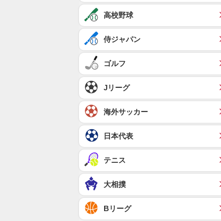
高校野球
侍ジャパン
ゴルフ
Jリーグ
海外サッカー
日本代表
テニス
大相撲
Bリーグ