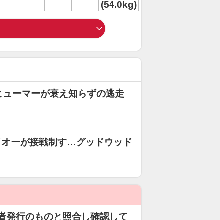
(54.0kg)
ヒューマーが衰え知らずの逃走
ドオーが接戦制す…グッドウッド
者発行のものと照合し確認して