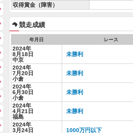
収得賞金（障害）
競走成績
年月日
レース
2024年
8月18日
未勝利
中京
2024年
7月20日
未勝利
小倉
2024年
6月30日
未勝利
小倉
2024年
4月21日
未勝利
福島
2024年
3月24日
1000万円以下