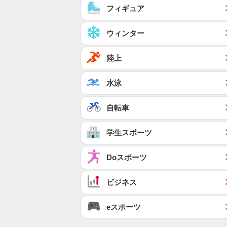
フィギュア
ウィンター
陸上
水泳
自転車
学生スポーツ
Doスポーツ
ビジネス
eスポーツ