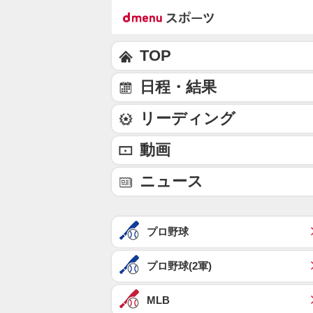
TOP
日程・結果
リーディング
動画
ニュース
プロ野球
プロ野球(2軍)
MLB