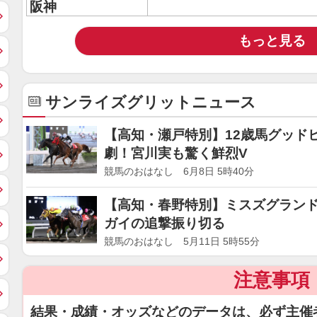
阪神
もっと見る
サンライズグリットニュース
【高知・瀬戸特別】12歳馬グッド
劇！宮川実も驚く鮮烈V
競馬のおはなし 6月8日 5時40分
【高知・春野特別】ミスズグラン
ガイの追撃振り切る
競馬のおはなし 5月11日 5時55分
注意事項
結果・成績・オッズなどのデータは、必ず主催