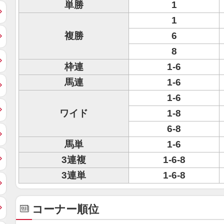
単勝
1
1
複勝
6
8
枠連
1-6
馬連
1-6
1-6
ワイド
1-8
6-8
馬単
1-6
3連複
1-6-8
3連単
1-6-8
コーナー順位