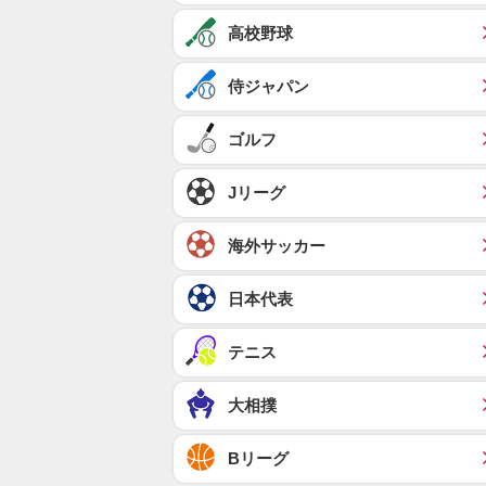
高校野球
侍ジャパン
ゴルフ
Jリーグ
海外サッカー
日本代表
テニス
大相撲
Bリーグ