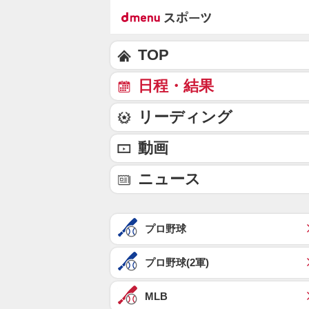
TOP
日程・結果
リーディング
動画
ニュース
プロ野球
プロ野球(2軍)
MLB