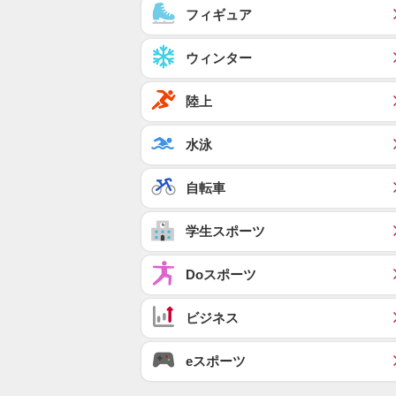
フィギュア
ウィンター
陸上
水泳
自転車
学生スポーツ
Doスポーツ
ビジネス
eスポーツ