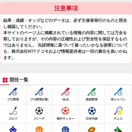
注意事項
結果・成績・オッズなどのデータは、必ず主催者発行のものと照合
し確認してください。
本サイトのページ上に掲載されている情報の内容に関しては万全を
期しておりますが、その内容の正確性および安全性を保証するもの
ではありません。 当該情報に基づいて被ったいかなる損害について
も、株式会社NTTドコモおよび情報提供者は一切の責任を負いかね
ます。
競技一覧
プロ野球
プロ野球(2軍)
MLB
高校野球
侍ジャパン
ゴルフ
Jリーグ
海外サッカー
日本代表
テニス