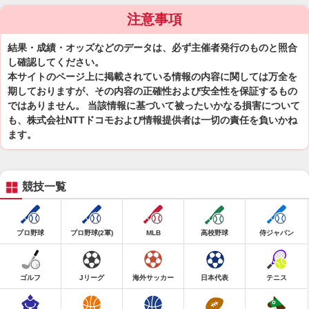
注意事項
結果・成績・オッズなどのデータは、必ず主催者発行のものと照合
し確認してください。
本サイトのページ上に掲載されている情報の内容に関しては万全を
期しておりますが、その内容の正確性および安全性を保証するもの
ではありません。 当該情報に基づいて被ったいかなる損害について
も、株式会社NTTドコモおよび情報提供者は一切の責任を負いかね
ます。
競技一覧
プロ野球
プロ野球(2軍)
MLB
高校野球
侍ジャパン
ゴルフ
Jリーグ
海外サッカー
日本代表
テニス