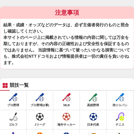
注意事項
結果・成績・オッズなどのデータは、必ず主催者発行のものと照合
し確認してください。
本サイトのページ上に掲載されている情報の内容に関しては万全を
期しておりますが、その内容の正確性および安全性を保証するもの
ではありません。 当該情報に基づいて被ったいかなる損害について
も、株式会社NTTドコモおよび情報提供者は一切の責任を負いかね
ます。
競技一覧
プロ野球
プロ野球(2軍)
MLB
高校野球
侍ジャパン
ゴルフ
Jリーグ
海外サッカー
日本代表
テニス