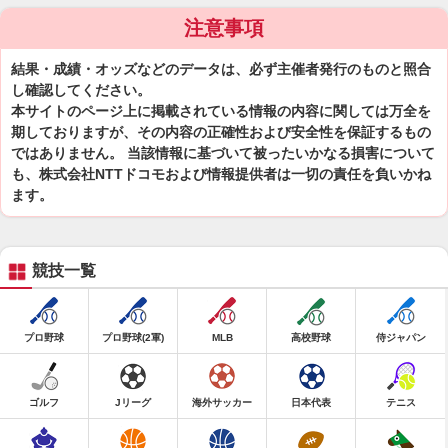
注意事項
結果・成績・オッズなどのデータは、必ず主催者発行のものと照合
し確認してください。
本サイトのページ上に掲載されている情報の内容に関しては万全を
期しておりますが、その内容の正確性および安全性を保証するもの
ではありません。 当該情報に基づいて被ったいかなる損害について
も、株式会社NTTドコモおよび情報提供者は一切の責任を負いかね
ます。
競技一覧
プロ野球
プロ野球(2軍)
MLB
高校野球
侍ジャパン
ゴルフ
Jリーグ
海外サッカー
日本代表
テニス