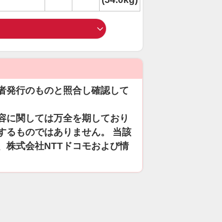
者発行のものと照合し確認して
容に関しては万全を期しており
するものではありません。 当該
、株式会社NTTドコモおよび情