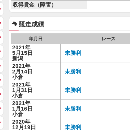
収得賞金（障害）
競走成績
年月日
レース
2021年
5月15日
未勝利
新潟
2021年
2月14日
未勝利
小倉
2021年
1月31日
未勝利
小倉
2021年
1月16日
未勝利
小倉
2020年
12月19日
未勝利