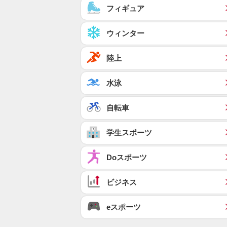
フィギュア
ウィンター
陸上
水泳
自転車
学生スポーツ
Doスポーツ
ビジネス
eスポーツ