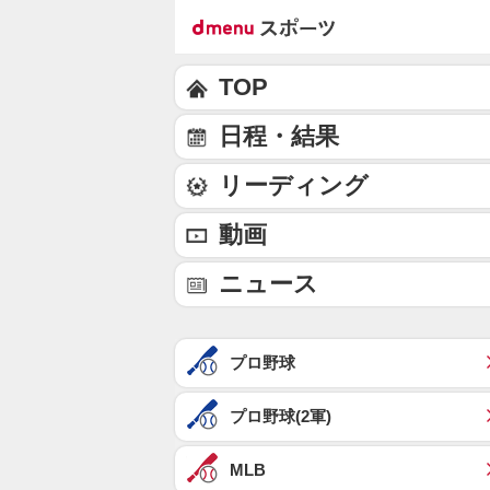
TOP
日程・結果
リーディング
動画
ニュース
プロ野球
プロ野球(2軍)
MLB