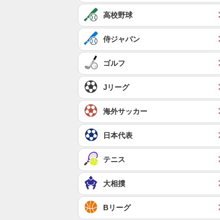
高校野球
侍ジャパン
ゴルフ
Jリーグ
海外サッカー
日本代表
テニス
大相撲
Bリーグ