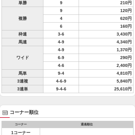
単勝
9
210円
9
120円
複勝
4
620円
6
160円
枠連
3-6
3,430円
馬連
4-9
4,340円
4-9
1,370円
ワイド
6-9
290円
4-6
2,400円
馬単
9-4
4,810円
3連複
4-6-9
5,840円
3連単
9-4-6
25,610円
コーナー順位
コーナー
通過順位
1コーナー