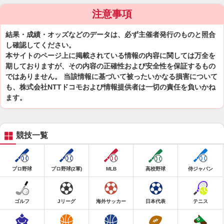
注意事項
結果・成績・オッズなどのデータは、必ず主催者発行のものと照合
し確認してください。
本サイトのページ上に掲載されている情報の内容に関しては万全を
期しておりますが、その内容の正確性および安全性を保証するもの
ではありません。 当該情報に基づいて被ったいかなる損害について
も、株式会社NTTドコモおよび情報提供者は一切の責任を負いかね
ます。
競技一覧
プロ野球
プロ野球(2軍)
MLB
高校野球
侍ジャパン
ゴルフ
Jリーグ
海外サッカー
日本代表
テニス